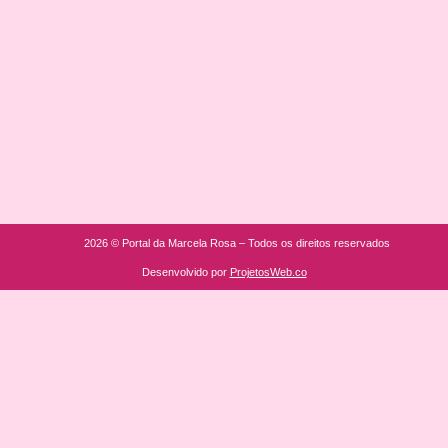
2026 © Portal da Marcela Rosa – Todos os direitos reservados
Desenvolvido por
ProjetosWeb.co