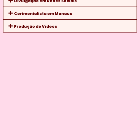
Divulgação em Redes Sociais
Cerimonialista em Manaus
Produção de Vídeos