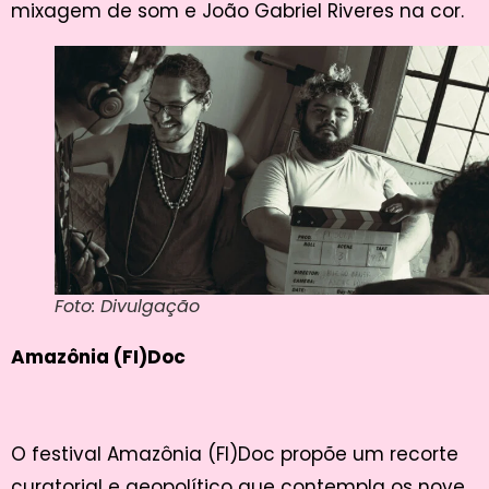
mixagem de som e João Gabriel Riveres na cor.
Foto: Divulgação
Amazônia (FI)Doc
O festival Amazônia (FI)Doc propõe um recorte
curatorial e geopolítico que contempla os nove