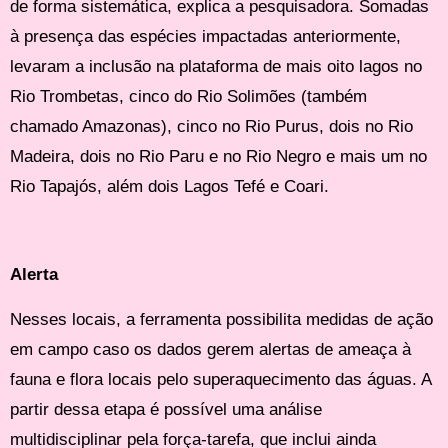
de forma sistemática, explica a pesquisadora. Somadas
à presença das espécies impactadas anteriormente,
levaram a inclusão na plataforma de mais oito lagos no
Rio Trombetas, cinco do Rio Solimões (também
chamado Amazonas), cinco no Rio Purus, dois no Rio
Madeira, dois no Rio Paru e no Rio Negro e mais um no
Rio Tapajós, além dois Lagos Tefé e Coari.
Alerta
Nesses locais, a ferramenta possibilita medidas de ação
em campo caso os dados gerem alertas de ameaça à
fauna e flora locais pelo superaquecimento das águas. A
partir dessa etapa é possível uma análise
multidisciplinar pela força-tarefa, que inclui ainda