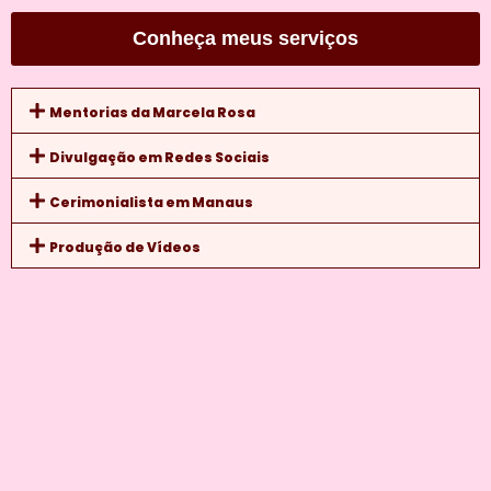
Conheça meus serviços
Mentorias da Marcela Rosa
Divulgação em Redes Sociais
Cerimonialista em Manaus
Produção de Vídeos