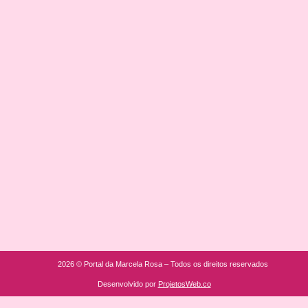
2026 © Portal da Marcela Rosa – Todos os direitos reservados
Desenvolvido por
ProjetosWeb.co