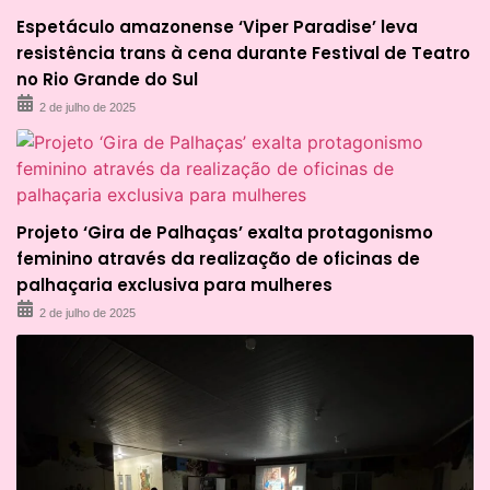
Espetáculo amazonense ‘Viper Paradise’ leva
resistência trans à cena durante Festival de Teatro
no Rio Grande do Sul
2 de julho de 2025
Projeto ‘Gira de Palhaças’ exalta protagonismo
feminino através da realização de oficinas de
palhaçaria exclusiva para mulheres
2 de julho de 2025