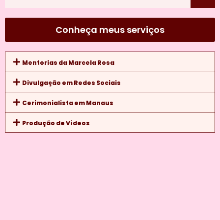
Conheça meus serviços
Mentorias da Marcela Rosa
Divulgação em Redes Sociais
Cerimonialista em Manaus
Produção de Vídeos